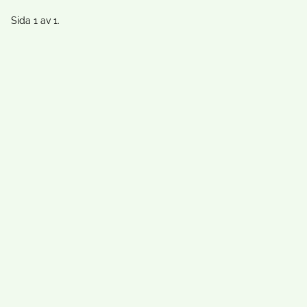
Sida 1 av 1.