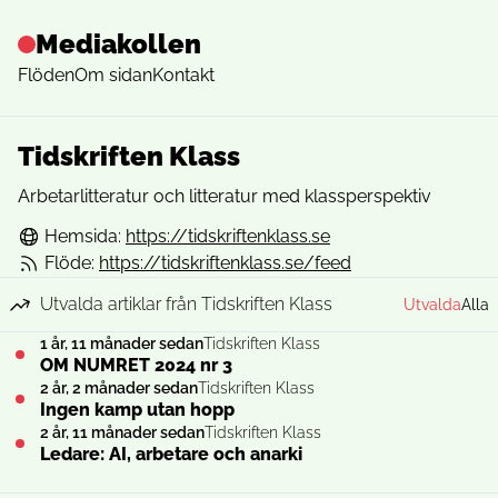
Mediakollen
Flöden
Om sidan
Kontakt
Tidskriften Klass
Arbetarlitteratur och litteratur med klassperspektiv
Hemsida:
https://tidskriftenklass.se
Flöde:
https://tidskriftenklass.se/feed
Utvalda artiklar från Tidskriften Klass
Utvalda
Alla
1 år, 11 månader sedan
Tidskriften Klass
OM NUMRET 2024 nr 3
2 år, 2 månader sedan
Tidskriften Klass
Ingen kamp utan hopp
2 år, 11 månader sedan
Tidskriften Klass
Ledare: AI, arbetare och anarki