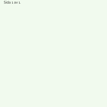
Sida 1 av 1.