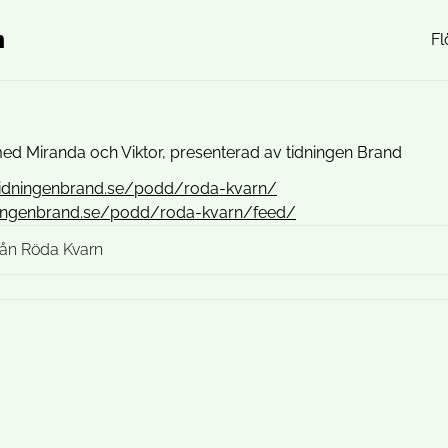
n
Fl
ed Miranda och Viktor, presenterad av tidningen Brand
/tidningenbrand.se/podd/roda-kvarn/
dningenbrand.se/podd/roda-kvarn/feed/
från Röda Kvarn