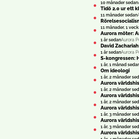
10 månader sedan
Tidö 2.0 ur ett 
11 månader sedan
Rörelsesocialis
11 månader, 1 vec
Aurora möter: A
1 år sedan
Aurora P
David Zachariah
1 år sedan
Aurora P
S-kongressen: H
1 år, 1 månad seda
Om ideologi
1 år, 2 månader se
Aurora världshi
1 år, 2 månader se
Aurora världshis
1 år, 2 månader se
Aurora världshis
1 år, 3 månader se
Aurora världshi
1 år, 3 månader se
Aurora världshis