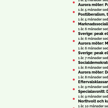
1 år, 4 månader se
Aurora möter: P
1 år, 5 månader se
Postliberalism,
1 år, 5 månader se
Marknadssociali
1 år, 6 månader se
Sverige: peak e
1 år, 6 månader se
Aurora möter: 
1 år, 6 månader se
Sverige: peak e
1 år, 7 månader se
Socialdemokrate
1 år, 8 månader se
Aurora möter: D
1 år, 8 månader se
Eftervalsklassan
1 år, 9 månader se
Specialavsnitt: 
1 år, 9 månader se
Northvolt och k
1 år, 10 månader s